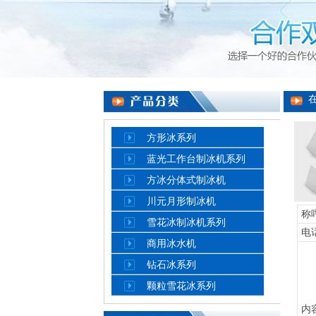
方形冰系列
蓝光工作台制冰机系列
方冰分体式制冰机
川元月形制冰机
称
雪花冰制冰机系列
电
商用冰水机
钻石冰系列
颗粒雪花冰系列
内