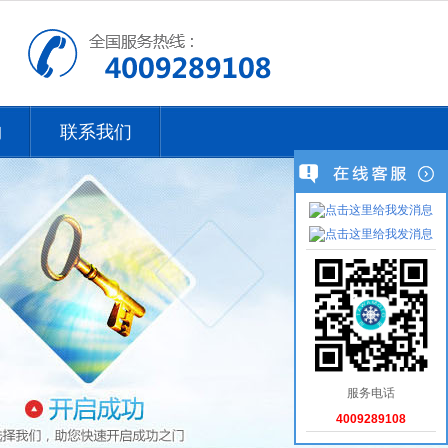
购
联系我们
服务电话
4009289108