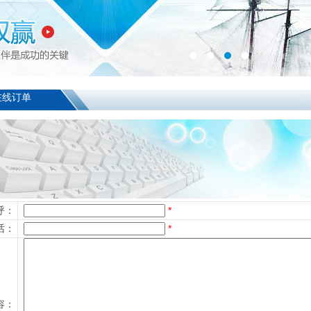
在线订单
呼：
*
话：
*
容：