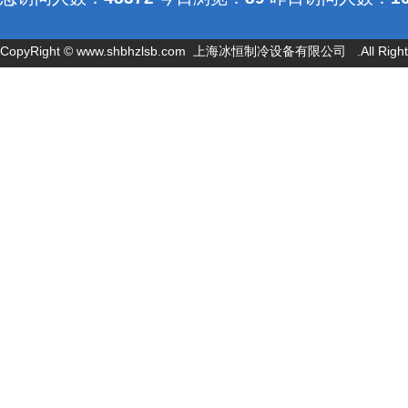
问人数：
521
CopyRight ©
www.shbhzlsb.com
上海冰恒制冷设备有限公司 .All Rights 