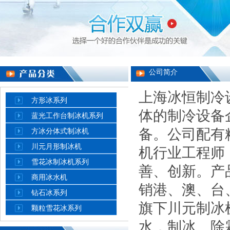
公司简介
上海冰恒制冷
方形冰系列
体的制冷设备
蓝光工作台制冰机系列
备。公司配有
方冰分体式制冰机
川元月形制冰机
机行业工程师
雪花冰制冰机系列
善、创新。产
商用冰水机
销港、澳、台
钻石冰系列
旗下川元制冰
颗粒雪花冰系列
水，制冰、除