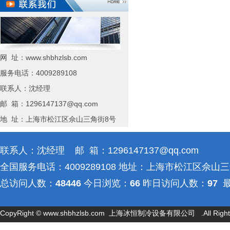
网 址：www.shbhzlsb.com
服务电话：4009289108
联系人：沈经理
邮 箱：1296147137@qq.com
地 址：上海市松江区佘山三角街8号
联系人：沈经理 邮 箱：1296147137@qq.com
全国服务电话：4009289108 地址：上海市松江区佘山
总访问人数：
48446
今日浏览：
66
昨日访问人数：
97
最
数：
521
CopyRight ©
www.shbhzlsb.com
上海冰恒制冷设备有限公司 .All Rights 