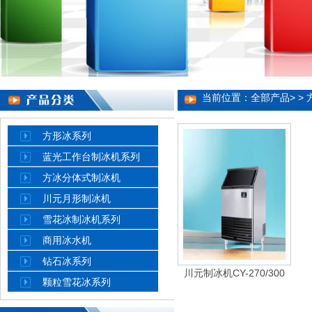
当前位置：
全部产品
> >
方形冰系列
蓝光工作台制冰机系列
方冰分体式制冰机
川元月形制冰机
雪花冰制冰机系列
商用冰水机
钻石冰系列
川元制冰机CY-270/300
颗粒雪花冰系列